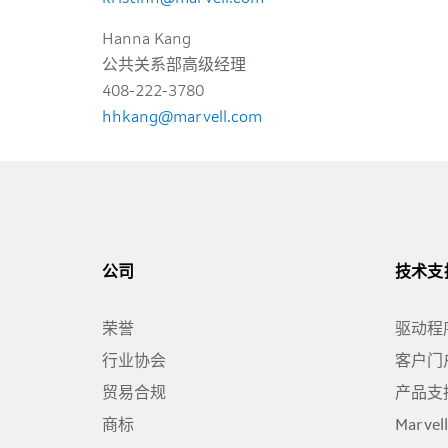
Hanna Kang
公共关系部高级经理
408-222-3780
hhkang@marvell.com
公司
技术支
荣誉
驱动程
行业协会
客户门
贸易合规
产品支
商标
Marve