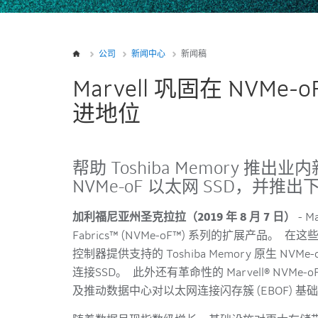
公司
新闻中心
新闻稿
Marvell 巩固在 NVMe
进地位
帮助 Toshiba Memory 
NVMe-oF 以太网 SSD，并推
加利福尼亚州圣克拉拉（2019 年 8 月 7 日）
- M
Fabrics™ (NVMe-oF™) 系列的扩展产品。 在这
控制器提供支持的 Toshiba Memory 原生 N
连接SSD。 此外还有革命性的 Marvell® NVM
及推动数据中心对以太网连接闪存簇 (EBOF) 