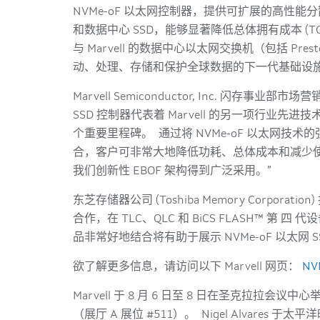
NVMe-oF 以太网控制器，提供可扩展的高性能分
和数据中心 SSD，能够显著降低总体拥有成本 (TCO)。 M
与 Marvell 的数据中心以太网交换机（包括 P
动、处理、存储和保护全球数据的下一代基础设
Marvell Semiconductor, Inc. 闪存事业部市场
SSD 控制器代表着 Marvell 的另一项行业先进
个重要里程碑。 通过将 NVMe-oF 以太网技术的强
合，客户可非常大地降低功耗、总体成本和减少
我们创新性 EBOF 架构得到广泛采用。”
东芝存储器公司 (Toshiba Memory Corporatio
合作，在 TLC、QLC 和 BiCS FLASH™ 第
品非常好地结合将有助于展示 NVMe-oF 以太网 
欲了解更多信息，请访问以下 Marvell 网页：
NV
Marvell 于 8 月 6 日至 8 日在圣克拉拉会议
（展厅 A 展位 #511）。 Nigel Alvares