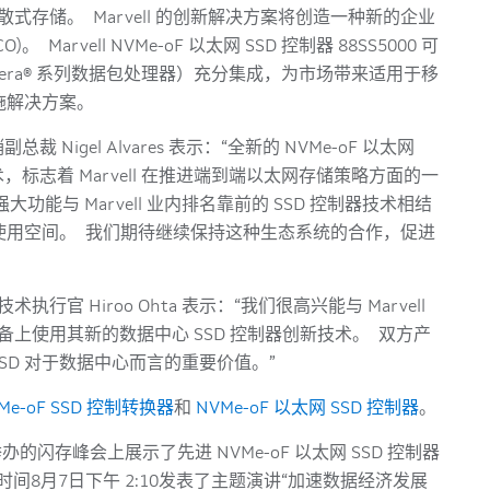
散式存储。 Marvell 的创新解决方案将创造一种新的企业
arvell NVMe-oF 以太网 SSD 控制器 88SS5000 可
restera® 系列数据包处理器）充分集成，为市场带来适用于移
施解决方案。
营销副总裁 Nigel Alvares 表示：“全新的 NVMe-oF 以太网
技术，标志着 Marvell 在推进端到端以太网存储策略方面的一
大功能与 Marvell 业内排名靠前的 SSD 控制器技术相结
使用空间。 我们期待继续保持这种生态系统的合作，促进
n) 技术执行官 Hiroo Ohta 表示：“我们很高兴能与 Marvell
 四 代设备上使用其新的数据中心 SSD 控制器创新技术。 双方产
SSD 对于数据中心而言的重要价值。”
Me-oF SSD 控制转换器
和
NVMe-oF 以太网 SSD 控制器
。
中心举办的闪存峰会上展示了先进 NVMe-oF 以太网 SSD 控制器
 于太平洋时间8月7日下午 2:10发表了主题演讲“加速数据经济发展