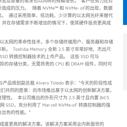
带宽及容量的需求也以同样的规模增长。 客户在努力应对
压力。 随着 NVMe™ 和 NVMe- oF的出现，数据
法。 通过采用简单、低功耗、少计算的以太网光纤来替代
设施，并在存储需求不断增加的情况下，使其硬件投资更具成
其基于以太网的革命性技术，多个存储终端用户、服务器和存储
 Toshiba Memory 全新 2.5 英寸非常好地、杰出尺
-oF SSD 转换控制器技术的上市产品。 这些 SSD 可与
异的存储分类，无需昂贵的 CPU 和 DRAM 组件，同时可
 市场营销与产品规划副总裁 Alvaro Toledo 表示：“今天的阶段性成
映了我们共同的愿景：向市场推出基于以太网的创新解决方案，
。 本公司推出的外形尺寸为 2.5 英寸且内置 BiCS
太网 SSD，充分利用了 Marvell NVMe-oF 转换控制器的强
出色的性能。”
一项集成度更高的解决方案。该解决方案采用业内新面世的