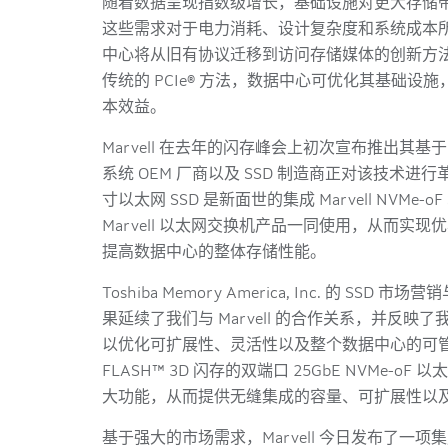
随着数据呈现指数级增长，基础设施对更大存储
这些需求对于电力消耗、设计复杂度和系统成本所造成的
中心将从旧有协议迁移到访问存储媒体的创新方
传统的 PCIe® 方法，数据中心可优化其基础
本效益。
Marvell 在去年的闪存峰会上初次宣布推出
系统 OEM 厂商以及 SSD 制造商正对该技术进行革新。
寸以太网 SSD 是新面世的集成 Marvell NVMe
Marvell 以太网交换机产品一同使用，从而实现优
提高数据中心的整体存储性能。
Toshiba Memory America, Inc. 的 SSD
果延续了我们与 Marvell 的合作关系，并反
以优化可扩展性、灵活性以及整个数据中心的可管理性
FLASH™ 3D 闪存的双端口 25GbE NVMe-oF 以
大功能，从而提供无缝集成的容量、可扩展性以及
基于强大的市场需求，Marvell 今日发布了