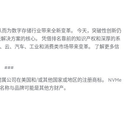
从而为数字存储行业带来全新变革。 今天，突破性创新仍
和互联解决方案的核心。 凭借排名靠前的知识产权和深厚的系
企业、云、汽车、工业和消费类市场带来变革。 了解更多信
###
ll 和/或其附属公司在美国和/或其他国家或地区的注册商标。 NVMe
商标。 其他名称与品牌可能是其他方财产。