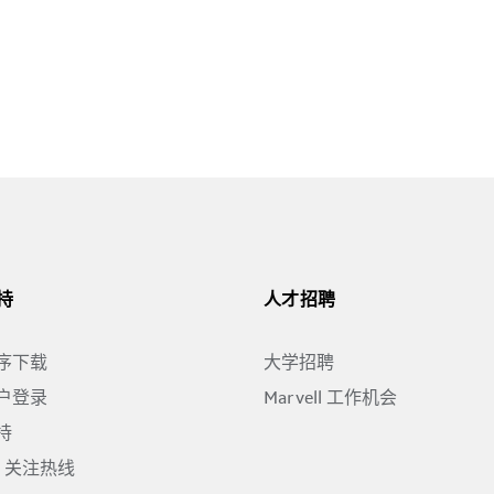
持
人才招聘
序下载
大学招聘
户登录
Marvell 工作机会
持
ll 关注热线